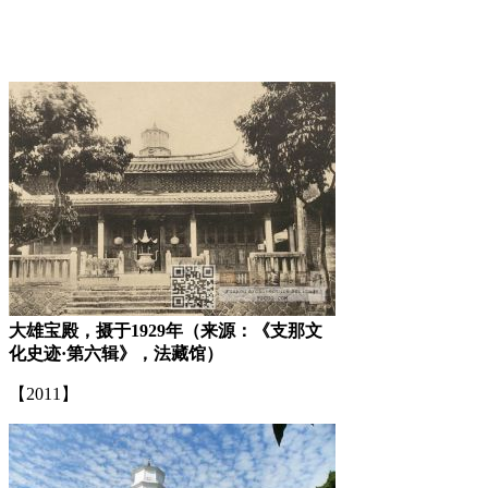
大雄宝殿，摄于1929年（来源：《支那文
化史迹·第六辑》，法藏馆）
【2011】