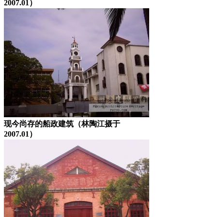
2007.01）
现今尚存的船政建筑（林陶江摄于
2007.01）