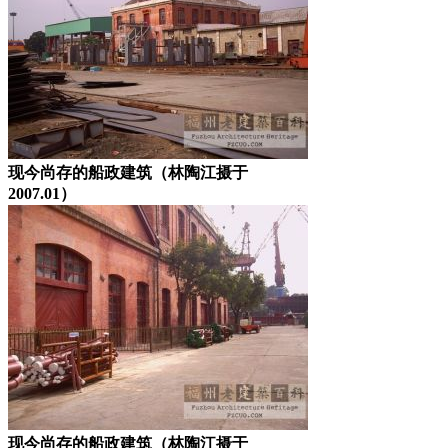
现今尚存的船政建筑（林陶江摄于
2007.01）
现今尚存的船政建筑（林陶江摄于