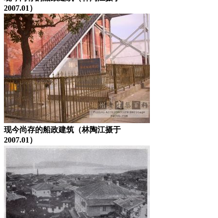
2007.01）
现今尚存的船政建筑（林陶江摄于
2007.01）