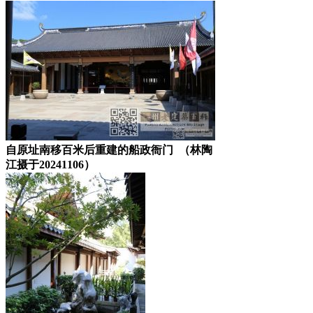
自原址南移百米后重建的船政衙门 （林陶
江摄于20241106）