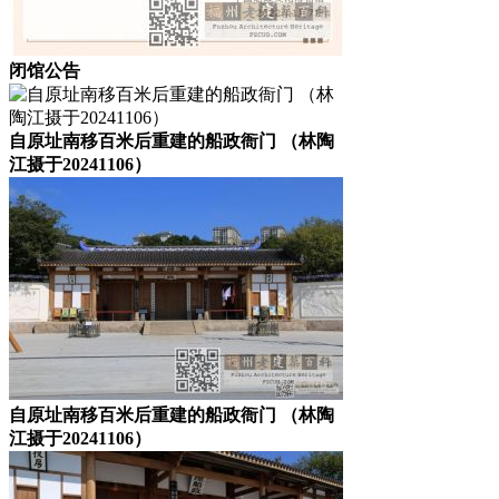
闭馆公告
自原址南移百米后重建的船政衙门 （林陶
江摄于20241106）
自原址南移百米后重建的船政衙门 （林陶
江摄于20241106）