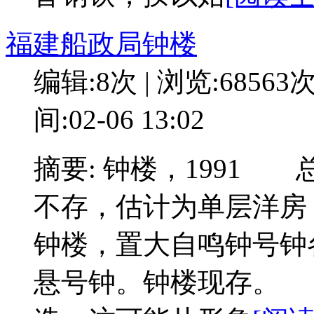
福建船政局钟楼
编辑:8次 | 浏览:68563
间:02-06 13:02
摘要: 钟楼，1991
不存，估计为单层洋房
钟楼，置大自鸣钟号钟
悬号钟。钟楼现存。 