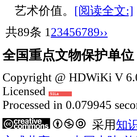
艺术价值。
[阅读全文:]
共89条
1
2
3
4
5
6
7
8
9
››
全国重点文物保护单位
Copyright @ HDWiKi V 6.0
Licensed
51La
Processed in 0.079945 secon
采用
知