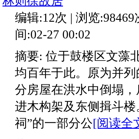
林则徐故居
编辑:12次 | 浏览:9846
间:02-27 00:02
摘要: 位于鼓楼区文
均百年于此。原为并列的
分房屋在洪水中倒塌，
进木构架及东侧揖斗楼。
祠”的一部分公
[阅读全文