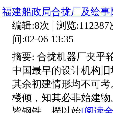
福建船政局合拢厂及绘事
编辑:8次 | 浏览:11238
间:02-06 13:35
摘要: 合拢机器厂夹
中国最早的设计机构旧
其余初建情形均不可考
楼倾，知其必非始建物
皆钢铁，揆以始
[阅读全