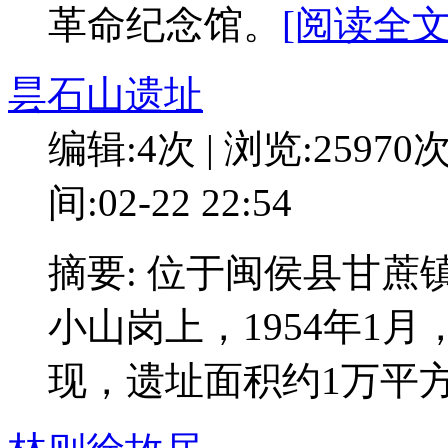
革命纪念馆。
[阅读全文:
昙石山遗址
编辑:4次 | 浏览:25970
间:02-22 22:54
摘要: 位于闽侯县甘
小山岗上，1954年1
现，遗址面积约1万平