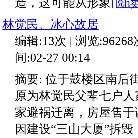
造，这可能从形象
[阅读
林觉民、冰心故居
编辑:13次 | 浏览:9626
间:02-27 00:14
摘要: 位于鼓楼区南
原为林觉民父辈七户人
家避祸迁离，房屋售于谢
因建设“三山大厦”拆