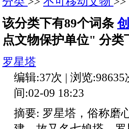
分类
>>
不可移动文物
>
该分类下有89个词条
点文物保护单位" 分类
罗星塔
编辑:37次 | 浏览:9863
间:02-09 18:23
摘要: 罗星塔，俗称
建，故又名七娘塔。罗