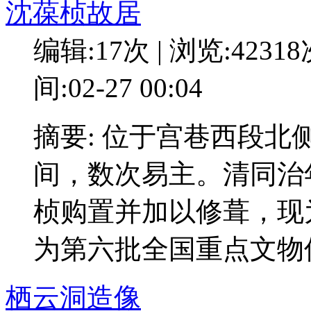
沈葆桢故居
编辑:17次 | 浏览:4231
间:02-27 00:04
摘要: 位于宫巷西段北
间，数次易主。清同治
桢购置并加以修葺，现为
为第六批全国重点文物
栖云洞造像