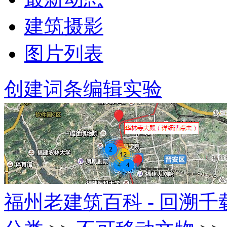
建筑摄影
图片列表
创建词条
编辑实验
福州老建筑百科 - 回溯