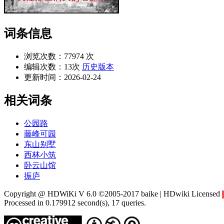
词条信息
浏览次数：
77974 次
编辑次数：
13次
历史版本
更新时间：
2026-02-24
相关词条
公园路
藤峰可园
东山别墅
西林小筑
卧云山馆
振庐
Copyright @ HDWiKi V 6.0 ©2005-2017 baike | HDwiki Licensed
Processed in 0.179912 second(s), 17 queries.