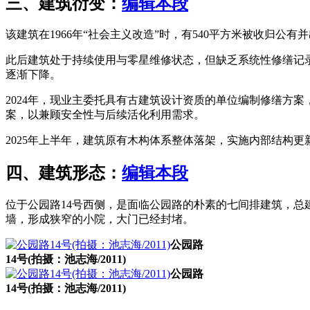
三、建筑衍变：
编辑本段
该建筑在1966年“社会主义改造”时，有540平方米被收归公有
此后建筑处于持续使用与零星维修状态，但缺乏系统性修缮记
逐渐下降。
福州老建筑百科网
2024年，现业主委托具有古建筑设计资质的单位编制修缮方
案，以兼顾安全性与后续活化利用需求。
2025年上半年，建筑原有木构体系整体落架，实施内部结构
四、建筑形态：
编辑本段
位于公园路14号西侧，是面临公园路的朴素的七间排建筑，总
墙，形成狭窄的小院，大门已经封堵。
福州老建筑
公园路
14号(拍摄：池志海/2011)
公园路
14号(拍摄：池志海/2011)