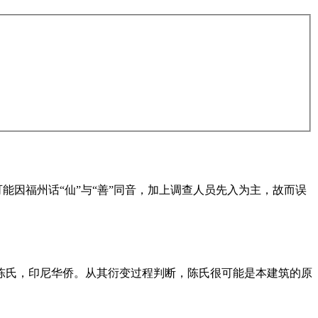
可能因福州话“仙”与“善”同音，加上调查人员先入为主，故而误
陈氏，印尼华侨。从其衍变过程判断，陈氏很可能是本建筑的原