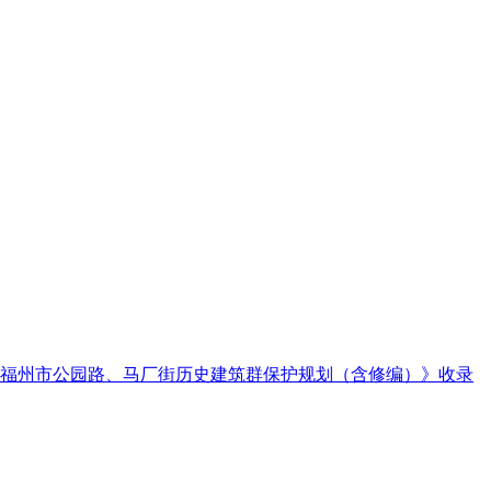
福州市公园路、马厂街历史建筑群保护规划（含修编）》收录