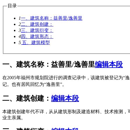
目录
1
一、建筑名称：益善里/逸善里
2
二、建筑创建：
3
三、建筑衍变：
4
四、建筑形态：
5
五、建筑模型
一、建筑名称：益善里/逸善里
编辑本段
在2005年福州市规划院进行的调查记录中，该建筑被登记为“
记。也有居民回忆为“
逸
善里”。
二、建筑创建：
编辑本段
本建筑创建年代不详，从从建筑形制及建造材料、技术推测，
业主亲属。