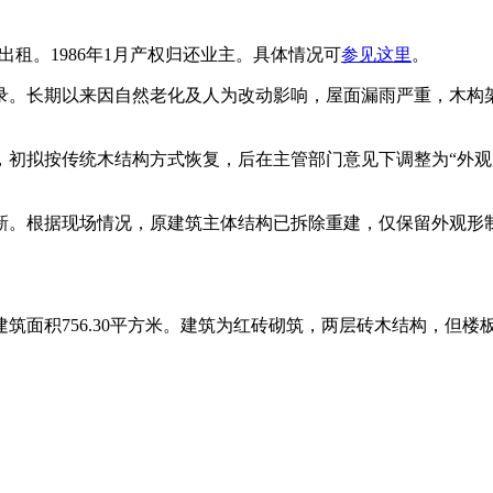
并出租。1986年1月产权归还业主。具体情况可
参见这里
。
福州老
录。长期以来因自然老化及人为改动影响，屋面漏雨严重，木构
案，初拟按传统木结构方式恢复，后在主管部门意见下调整为“外
更新。根据现场情况，原建筑主体结构已拆除重建，仅保留外观形
建筑面积756.30平方米。建筑为红砖砌筑，两层砖木结构，但