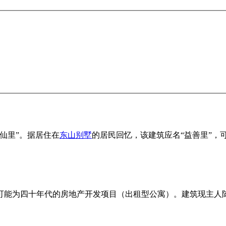
逸仙里”。据居住在
东山别墅
的居民回忆，该建筑应名“益善里”，
可能为四十年代的房地产开发项目（出租型公寓）。建筑现主人