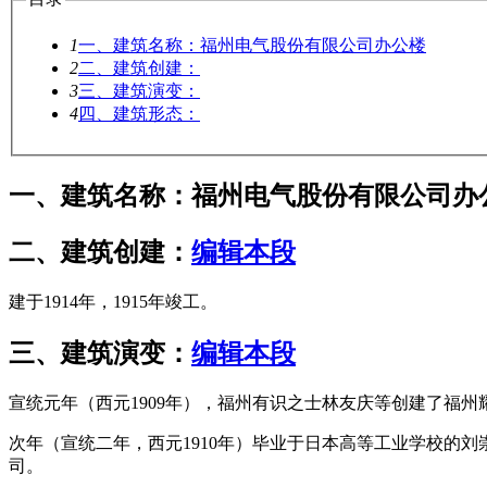
1
一、建筑名称：福州电气股份有限公司办公楼
2
二、建筑创建：
3
三、建筑演变：
4
四、建筑形态：
一、建筑名称：福州电气股份有限公司办
二、建筑创建：
编辑本段
建于1914年，1915年竣工。
林轶南
三、建筑演变：
编辑本段
宣统元年（西元1909年），福州有识之士林友庆等创建了福州
次年（宣统二年，西元1910年）毕业于日本高等工业学校的刘
司。