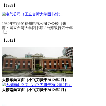
【1939】
1939年拍摄的福州电气公司办公楼（来
源：国立台湾大学图书馆 / 台湾银行四十年
志）
【2012】
大楼东向立面（小飞刀摄于2012年2月）
大楼南向立面（小飞刀摄于2012年2月）