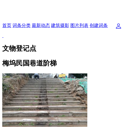
首页
词条分类
最新动态
建筑摄影
图片列表
创建词条
文物登记点
梅坞民国巷道阶梯