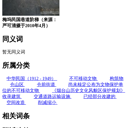
梅坞民国巷道阶梯（来源：
严可清摄于2010年4月）
同义词
暂无同义词
所属分类
中华民国（1912 - 1949）
不可移动文物
构筑物
仓山区
仓前街道
尚未核定公布为文物保护单
位的不可移动文物
《烟台山历史文化风貌区保护规划》
收录建筑
交通道路运输设施
已经部分改建的
空间改造
削减缩小
相关词条