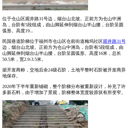
位于仓山区观井路31号边，烟台山北坡。正前方为仓山中洲
岛，台阶有5段组成，由山脚延伸到烟台山半山腰，台阶呈圆
弧形。高度19...
民国巷道阶梯位于福州市仓山区仓前街道梅坞社区
观井路31号
边，烟台山北坡。正前方为仓山中洲岛，台阶有5段组成，由
山脚延伸到烟台山半山腰，台阶呈圆弧形。高度16米，总长
50.5米，宽2.9-3.5米。
据开发商称，交地后余24级石阶，土地平整时石阶被开发商异
地保存。
福州厝
2020年下半年重新铺砌，整个阶梯分布被重新设计，补充了许
多新石料，由于增加了景观，阶梯整体宽度较原状有所变窄。