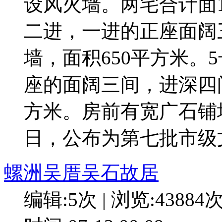
设风火墙。两宅合计面1
二进，一进的正座面阔
墙，面积650平方米。
座的面阔三间，进深四
方米。房前有宽广石铺埕
日，公布为第七批市级
螺洲吴厝吴石故居
编辑:5次 | 浏览:43884