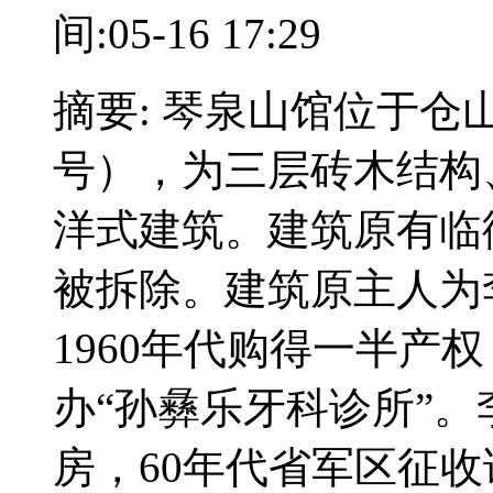
间:05-16 17:29
摘要: 琴泉山馆位于仓
号），为三层砖木结构
洋式建筑。建筑原有临
被拆除。建筑原主人为
1960年代购得一半产
办“孙彝乐牙科诊所”
房，60年代省军区征