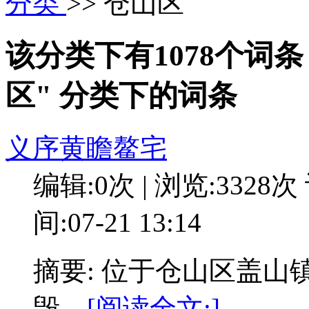
分类
>> 仓山区
该分类下有1078个词
区" 分类下的词条
义序黄瞻鳌宅
编辑:0次 | 浏览:3328次
间:07-21 13:14
摘要: 位于仓山区盖山
毁。
[阅读全文:]