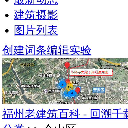
建筑摄影
图片列表
创建词条
编辑实验
福州老建筑百科 - 回溯