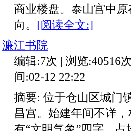
商业楼盘。泰山宫中原
向。
[阅读全文:]
濂江书院
编辑:7次 | 浏览:40516
间:02-12 22:22
摘要: 位于仓山区城
昌宫。始建年间不详，
有“文明气象”四字，占