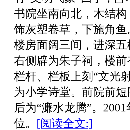
书院坐南向北，木结构
饰灰塑卷草，下施角鱼
楼房面阔三间，进深五
右侧辟为朱子祠，楼前
栏杆、栏板上刻“文光
为小学诗堂。前院前短
后为“濂水龙腾”。20
位。
[阅读全文:]