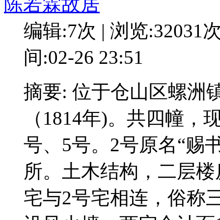
陈若霖故居
编辑:7次 | 浏览:32031
间:02-26 23:51
摘要: 位于仓山区螺
（1814年)。共四幢，
号、5号。2号原名“赐
所。土木结构，二层楼
宅与2号宅相连，俗称