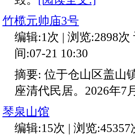
竹榄元帅庙3号
编辑:1次 | 浏览:2898次
间:07-21 10:30
摘要: 位于仓山区盖山
座清代民居。2026年7
琴泉山馆
编辑:15次 | 浏览:4535