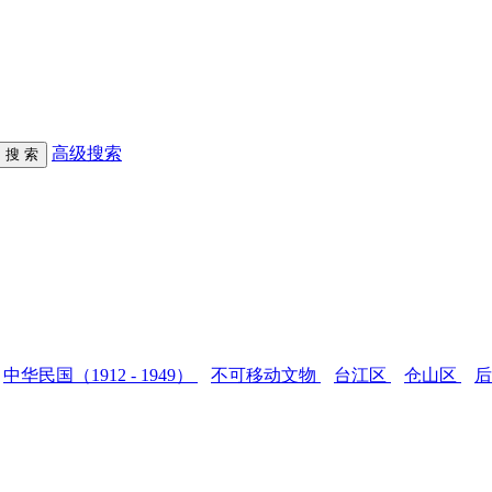
高级搜索
中华民国（1912 - 1949）
不可移动文物
台江区
仓山区