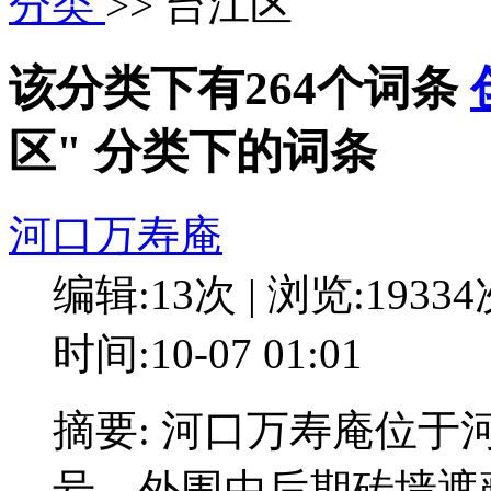
分类
>> 台江区
该分类下有264个词条
区" 分类下的词条
河口万寿庵
编辑:13次 | 浏览:1933
时间:10-07 01:01
摘要: 河口万寿庵位于
号。外围由后期砖墙遮