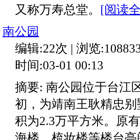
又称万寿总堂。
[阅读全
南公园
编辑:22次 | 浏览:10883
时间:03-01 00:13
摘要: 南公园位于台
初，为靖南王耿精忠别
积为2.3万平方米。原
海楼、梳妆楼等楼台亭