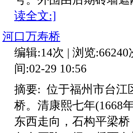
读全文:]
河口万寿桥
编辑:14次 | 浏览:6624
间:02-29 10:56
摘要: 位于福州市台
桥。清康熙七年(166
东西走向，石构平梁桥