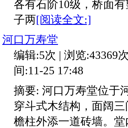
各有石阶10级，桥面
子两
[阅读全文:]
河口万寿堂
编辑:5次 | 浏览:43369
间:11-25 17:48
摘要: 河口万寿堂位
穿斗式木结构，面阔三
檐柱外添一道砖墙。堂