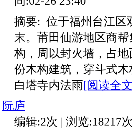
间:02-26 23:40
摘要: 位于福州台江
末。莆田仙游地区商帮
构，周以封火墙，占地面
份木构建筑，穿斗式木
白塔寺内法雨
[阅读全文:
阮庐
编辑:2次 | 浏览:18217