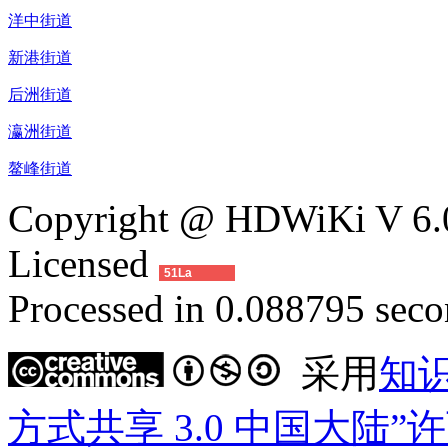
洋中街道
新港街道
后洲街道
瀛洲街道
鳌峰街道
Copyright @ HDWiKi V 6.0
Licensed
51La
Processed in 0.088795 secon
采用
知
方式共享 3.0 中国大陆”