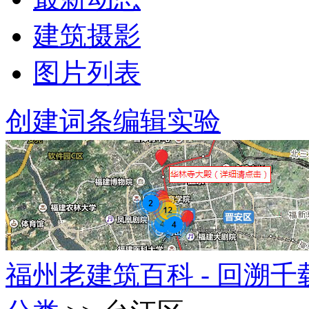
建筑摄影
图片列表
创建词条
编辑实验
福州老建筑百科 - 回溯