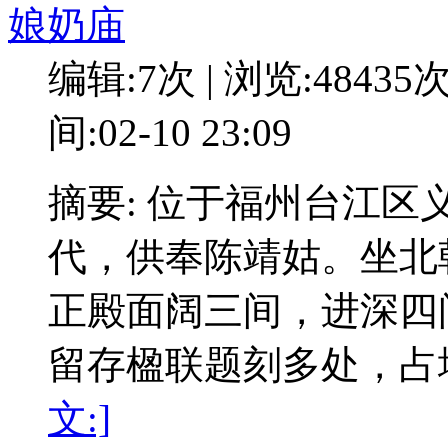
娘奶庙
编辑:7次 | 浏览:48435
间:02-10 23:09
摘要: 位于福州台江区
代，供奉陈靖姑。坐北
正殿面阔三间，进深四
留存楹联题刻多处，占地
文:]