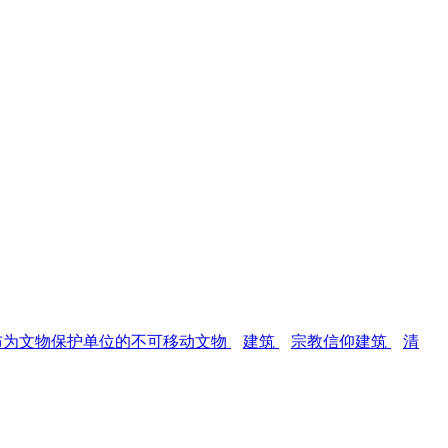
布为文物保护单位的不可移动文物
建筑
宗教信仰建筑
清