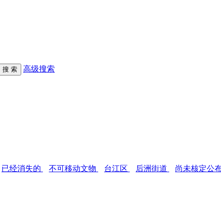
高级搜索
已经消失的
不可移动文物
台江区
后洲街道
尚未核定公