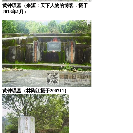
黄钟瑛墓（来源：天下人物的博客，摄于
2013年1月）
黄钟瑛墓（林陶江摄于200711）