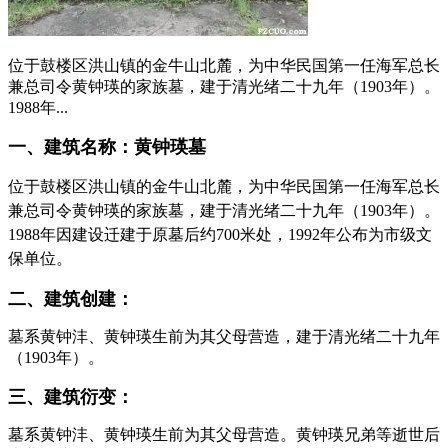
位于鼓楼区洪山镇的金牛山北麓，为中华民国第一任海军总长
兼总司令黄钟瑛的家族墓，建于清光绪二十九年（1903年）。
1988年...
一、建筑名称：黄钟瑛墓
位于鼓楼区
洪山镇的金牛山北麓，为
中华民国第一任海军总长
兼总司令
黄钟瑛的家族墓，
建于清光绪二十九年（1903年）
。
1988年因建设迁建于原墓后约700米处，1992年公布为市级文
保单位。
福州老建筑百科（fzcuo.com）
二、建筑创建：
墓系黄钟沣、黄钟瑛生前为其父母营造，建于清光绪二十九年
（1903年）。
FZCUO.COM
三、建筑衍变：
福州老建筑百科网
墓系黄钟沣、黄钟瑛生前为其父母营造。黄钟瑛兄弟等逝世后