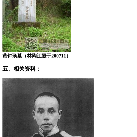
黄钟瑛墓（林陶江摄于200711）
五、相关资料：
福州老建筑百科网