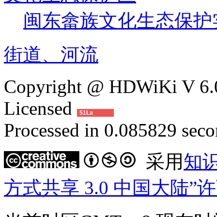
闽东畲族文化生态保护
街道、河流
Copyright @ HDWiKi V 6.0
Licensed
51La
Processed in 0.085829 secon
采用
知
方式共享 3.0 中国大陆”