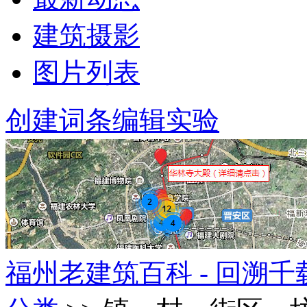
建筑摄影
图片列表
创建词条
编辑实验
福州老建筑百科 - 回溯