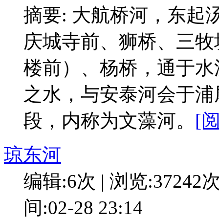
摘要: 大航桥河，东
庆城寺前、狮桥、三牧
楼前）、杨桥，通于水
之水，与安泰河会于浦
段，内称为文藻河。
[
琼东河
编辑:6次 | 浏览:37242
间:02-28 23:14