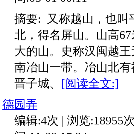
摘要: 又称越山，也
北，得名屏山。山高67
大的山。史称汉闽越王
南冶山一带。冶山北有
晋子城、
[阅读全文:]
德园弄
编辑:4次 | 浏览:18955