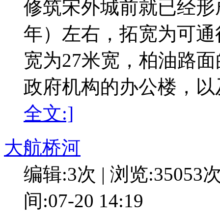
修筑宋外城前就已经形成
年）左右，拓宽为可通
宽为27米宽，柏油路
政府机构的办公楼，以
全文:]
大航桥河
编辑:3次 | 浏览:35053
间:07-20 14:19