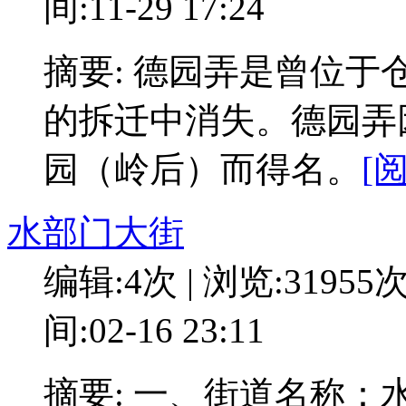
间:11-29 17:24
摘要: 德园弄是曾位
的拆迁中消失。德园弄
园（岭后）而得名。
[
水部门大街
编辑:4次 | 浏览:31955
间:02-16 23:11
摘要: 一、街道名称