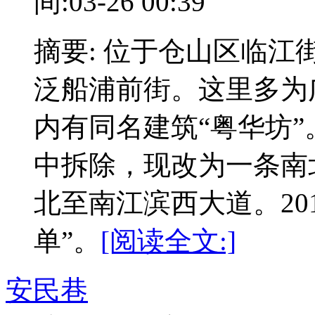
间:03-26 00:39
摘要: 位于仓山区临江
泛船浦前街。这里多为
内有同名建筑“粤华坊
中拆除，现改为一条南
北至南江滨西大道。20
单”。
[阅读全文:]
安民巷