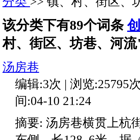
分类
>> 镇、村、街区、
该分类下有89个词条
村、街区、坊巷、河流
汤房巷
编辑:3次 | 浏览:25795
间:04-10 21:24
摘要: 汤房巷横贯上
东侧，长128. 6米