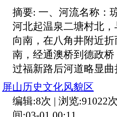
摘要: 一、河流名称
河北起温泉二塘村北，
向南，在八角井附近折
南，经通澳桥到德政桥
过福新路后河道略显曲
屏山历史文化风貌区
编辑:8次 | 浏览:91022
间:03-01 00:11