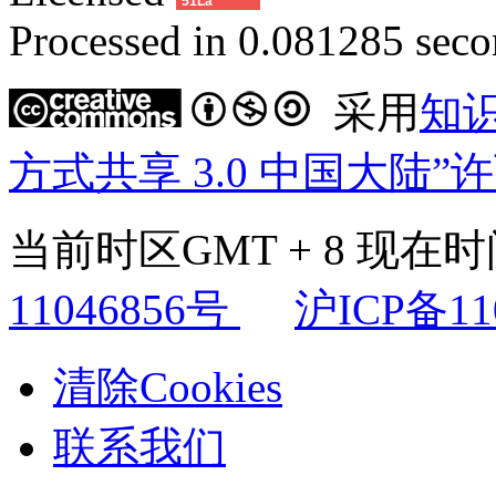
51La
Processed in 0.081285 secon
采用
知
方式共享 3.0 中国大陆”
当前时区GMT + 8 现在时间是
11046856号
沪ICP备11
清除Cookies
联系我们