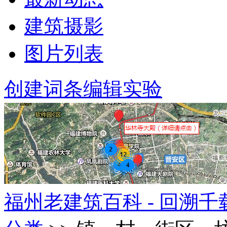
建筑摄影
图片列表
创建词条
编辑实验
福州老建筑百科 - 回溯