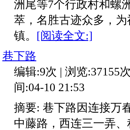
洲尾等7个行政村和螺
萃，名胜古迹众多，为
镇。
[阅读全文:]
巷下路
编辑:9次 | 浏览:37155
间:04-10 21:53
摘要: 巷下路因连接万
中藤路，西连三一弄、