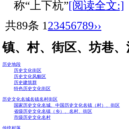
称“上下杭”
[阅读全文:]
共89条
1
2
3
4
5
6
7
8
9
››
镇、村、街区、坊巷、
历史地段
历史文化街区
历史文化风貌区
历史建筑群
特色历史文化街区
历史文化名城名镇名村街区
国家历史文化名城、中国历史文化名镇（村）、街区
省级历史文化名镇（乡）、名村、街区
市级历史文化名村
传统村落