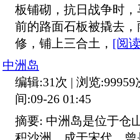
板铺砌，抗日战争时，
前的路面石板被撬去，雨
修，铺上三合土，
[阅读
中洲岛
编辑:31次 | 浏览:9995
间:09-26 01:45
摘要: 中洲岛是位于
积沙洲，成于宋代，曾