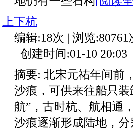
地仍有一些石构
[阅读全
上下杭
编辑:18次 | 浏览:8076
创建时间:01-10 20:03
摘要: 北宋元祐年间
沙痕，可供来往船只装卸
航”，古时杭、航相通，
沙痕逐渐形成陆地，分别