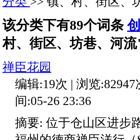
分类
>> 镇、村、街区、
该分类下有89个词条
村、街区、坊巷、河流
禅臣花园
编辑:19次 | 浏览:8294
间:05-26 23:36
摘要: 位于仓山区进步
福州的德商禅臣洋行（Sie