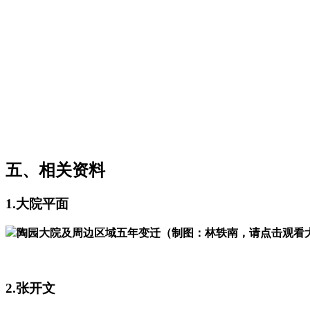
福州厝
五、相关资料
1.大院平面
陶园大院及周边区域五年变迁（制图：林轶南，请点击观看
福州厝
2.张开文