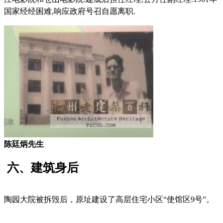
国家经经困难,响应政府号召
自愿离职.
陈廷炳先生
六、建筑身后
陶园大院被拆毁后，原址建设了高层住宅小区“使馆区9号”。