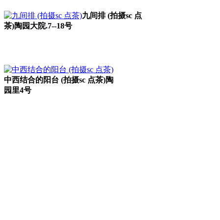
九间排 (拍摄sc 点
茶)陶园大院.7--18号
中西结合的阳台 (拍摄sc 点茶)陶
园里4号
福州老建筑百科网
福州老建筑百科（fzcuo.com）
福老建州筑