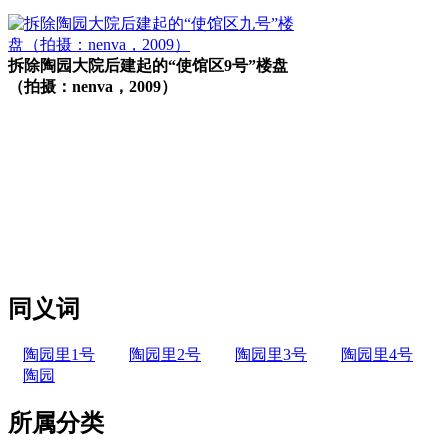
拆除陶园大院后建起的“使馆区9号”楼盘
（拍摄：nenva，2009）
福州老建筑
同义词
陶园里1号
陶园里2号
陶园里3号
陶园里4号
陶园
所属分类