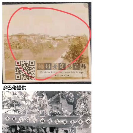
乡巴佬提供