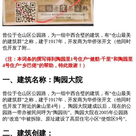
曾位于仓山区公园路，为一组中西合璧的建筑，有“仓山最美
的建筑群”之称，建于1917年，开发商为华侨张开文（他同时
也开发了附...
（注：本词条的撰写得到陶园里1号住户“健舫·千里”和陶园里
4号住户“乡巴佬”的帮助，特此致谢！）
林轶南
一、建筑名称：陶园大院
曾位于仓山区公园路，为一组中西合璧的建筑，有“仓山最美
的建筑群”之称，建于1917年，开发商为华侨张开文（他同时
也开发了附近
的象山里4号）。陶园大院建成以后，现在的公
园路一带亦被民间呼为“陶园街”。
陶园大院在2005年公园路
的“改造”中被拆除。原址建设了高层住宅小区“使馆区9号”。
二、建筑创建：