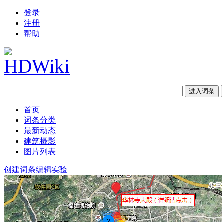
登录
注册
帮助
首页
词条分类
最新动态
建筑摄影
图片列表
创建词条
编辑实验