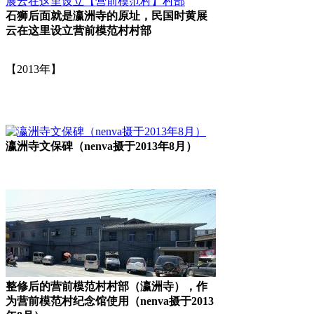
石狮后面就是瀛洲寺的原址，民国时黄展
云在这里设立营前模范村村部
FZCUO.COM
【2013年】
瀛洲寺文保碑（nenva摄于2013年8月）
整修后的营前模范村村部（瀛洲寺），作
为营前模范村纪念馆使用（nenva摄于2013