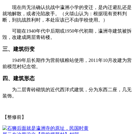
现在尚无法确认抗战中瀛洲小学的变迁，是内迁避乱还是
就地解散，或者沦陷敌手。（
火燄山认为：根据现有资料判
断，到抗战胜利时，本处应该已不由学校使用。）
可能在1940年代中后期或1950年代初期，瀛洲寺建筑被拆
毁，改建成两层青砖楼。
三、建筑衍变
1949年后长期作为营前镇粮站使用，
2011年10月改建为营
前模范村纪念馆。
四、建筑形态
福老建州筑
为二层青砖砌筑的近代西洋式建筑，分为东西二座，几无
装饰。
【整修前】