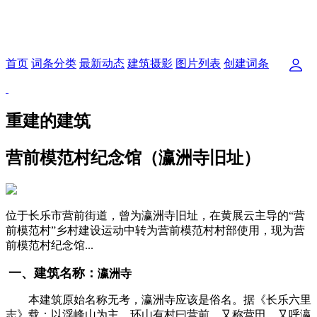
首页
词条分类
最新动态
建筑摄影
图片列表
创建词条
重建的建筑
营前模范村纪念馆（瀛洲寺旧址）
位于长乐市营前街道，曾为瀛洲寺旧址，在黄展云主导的“营
前模范村”乡村建设运动中转为营前模范村村部使用，现为营
前模范村纪念馆...
一、建筑名称：
瀛洲寺
本建筑原始名称无考，
瀛洲寺应该是俗名
。据《长乐六里
志》载：以浮峰山为主，环山有村曰营前，又称营田，又呼瀛