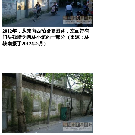
2012年，从东向西拍摄复园路，左面带有
门头残墙为西林小筑的一部分（来源：林
轶南摄于2012年5月）
FZCUO.COM
福州厝