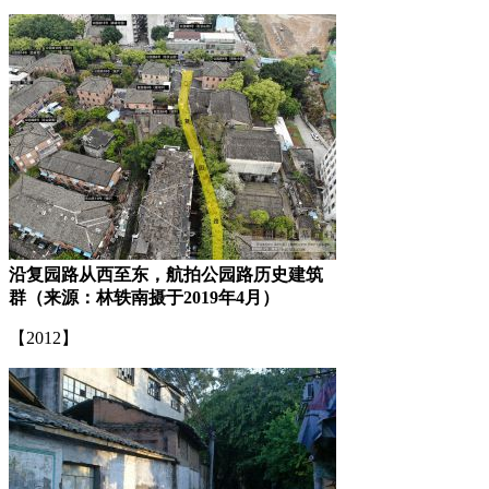
沿复园路从西至东，航拍公园路历史建筑
群（来源：林轶南摄于2019年4月）
【2012】
来源：福州老建筑百科（fzcuo.com）