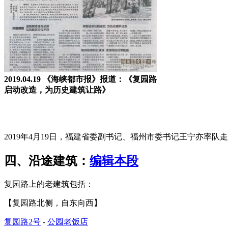
2019.04.19 《海峡都市报》报道：《复园路
启动改造，为历史建筑让路》
来源：福州老建筑百科（fzcuo.com）
2019年4月19日，福建省委副书记、福州市委书记王宁亦率队
四、沿途建筑：
编辑本段
复园路上的老建筑包括：
【复园路北侧，自东向西】
FZCUO
复园路2号
-
公园老饭店
FZCUO.COM