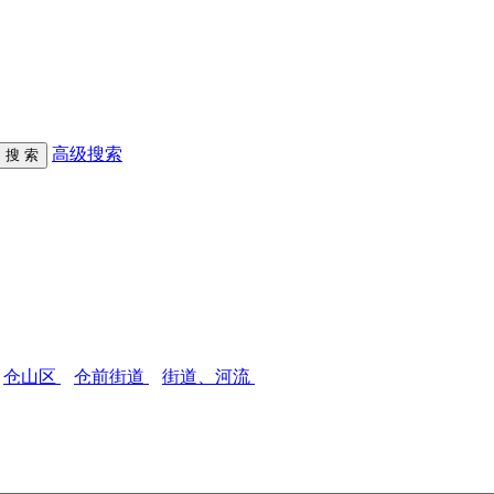
高级搜索
仓山区
仓前街道
街道、河流