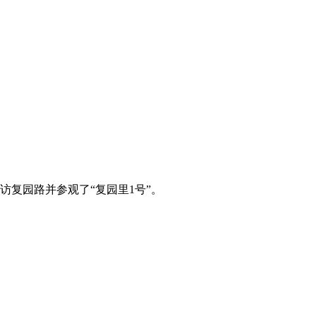
走访复园路并参观了“复园里1号”。