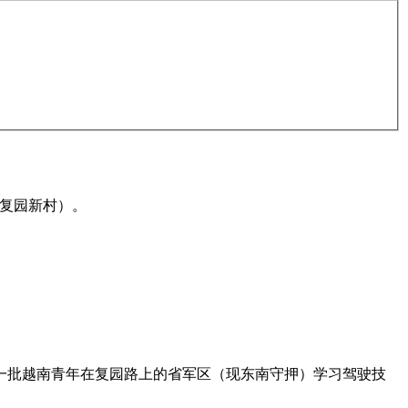
的复园新村）。
有一批越南青年在复园路上的省军区（现东南守押）学习驾驶技