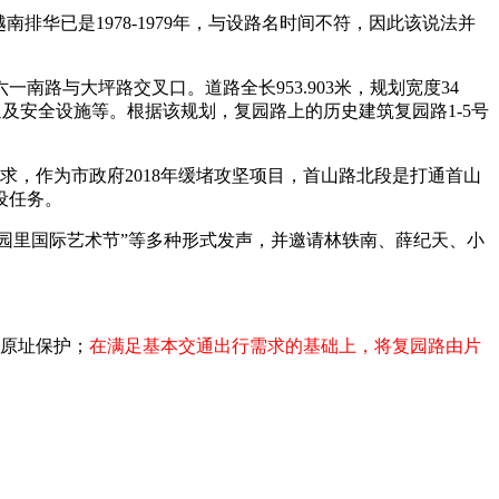
南排华已是1978-1979年，与设路名时间不符，因此该说法并
南路与大坪路交叉口。道路全长953.903米，规划宽度34
通及安全设施等。根据该规划，复园路上的历史建筑复园路1-5号
求，作为市政府2018年缓堵攻坚项目，首山路北段是打通首山
设任务。
复园里国际艺术节”等多种形式发声，并邀请林轶南、薛纪天、小
。
号原址保护；
在满足基本交通出行需求的基础上，将复园路由片