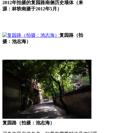
2012年拍摄的复园路南侧历史墙体（来
源：林轶南摄于2012年5月）
FZCUO
复园路（拍
摄：池志海）
复园路（拍摄：池志海）