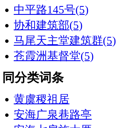
中平路145号(5)
协和建筑部(5)
马尾天主堂建筑群(5)
苍霞洲基督堂(5)
同分类词条
黄虞稷祖居
安海广泉巷路亭