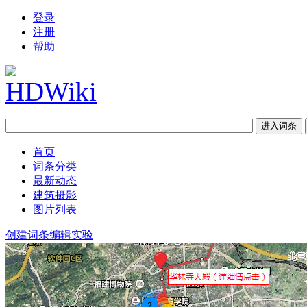
登录
注册
帮助
首页
词条分类
最新动态
建筑摄影
图片列表
创建词条
编辑实验