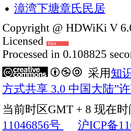
漳湾下塘章氏民居
Copyright @ HDWiKi V 6.0
Licensed
51La
Processed in 0.108825 secon
采用
知
方式共享 3.0 中国大陆”
当前时区GMT + 8 现在时间是
11046856号
沪ICP备11