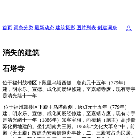
首页
词条分类
最新动态
建筑摄影
图片列表
创建词条
消失的建筑
石塔寺
位于福州鼓楼区下殿里乌塔西侧，唐贞元十五年（779年）
建，明永乐、宣德、成化间屡经修建，至嘉靖寺废，现有寺宇
是清光绪十一年...
位于福州鼓楼区下殿里乌塔西侧，唐贞元十五年（779年）
建，明永乐、宣德、成化间屡经修建，至嘉靖寺废，现有寺宇
是清光绪十一年（1886年）知客宝相，向檀越（施主）高步衢
募化房地建的。坐北朝南共三殿。1966年“文化大革命”中，前
殿（天王殿）改建为安泰街道办事处，二、三殿被占为民居。