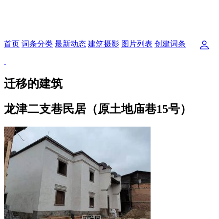
首页
词条分类
最新动态
建筑摄影
图片列表
创建词条
迁移的建筑
龙津二支巷民居（原土地庙巷15号）