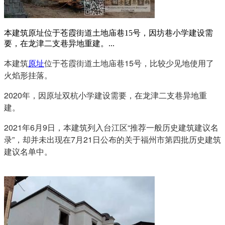
本建筑原址位于苍霞街道土地庙巷15号，因坊巷小学建设需
要，在龙津二支巷异地重建。...
本建筑
位于苍霞街道土地庙巷15号，比较少见地使用了
原址
火焰形挂落。
2020年，因原址双杭小学建设需要，在龙津二支巷异地重
建。
福州老建筑
2021年6月9日，本建筑列入台江区“推荐一般历史建筑建议名
录”，却并未出现在7月21日公布的关于福州市第四批历史建筑
建议名单中。
FZCUO.COM
林轶南