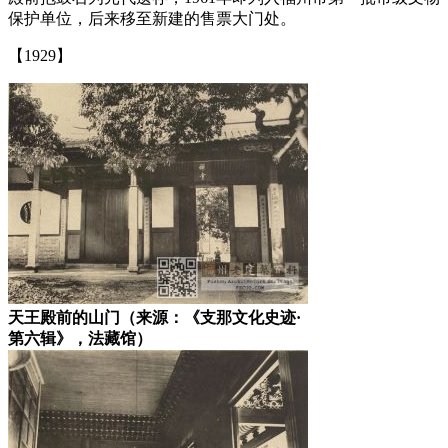
保护单位，后来移至新建的售票大门处。
【1929】
福州老建筑
天王殿前的山门（来源：《支那文化史迹·
第六辑》，法藏馆）