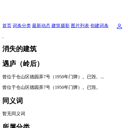
首页
词条分类
最新动态
建筑摄影
图片列表
创建词条
消失的建筑
遇庐（岭后）
曾位于仓山区德园弄7号（1950年门牌）。已毁。...
曾位于仓山区德园弄7号（1950年门牌）。已毁。
同义词
暂无同义词
所属分类