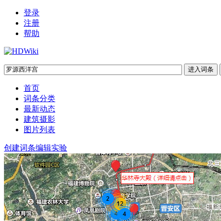
登录
注册
帮助
首页
词条分类
最新动态
建筑摄影
图片列表
创建词条
编辑实验