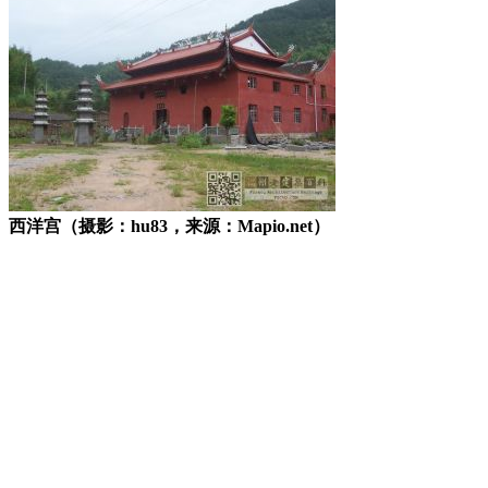
西洋宫（摄影：hu83，来源：Mapio.net）
福州老建筑
来源：福州老建筑百科（fzcuo.com）
FZCUO