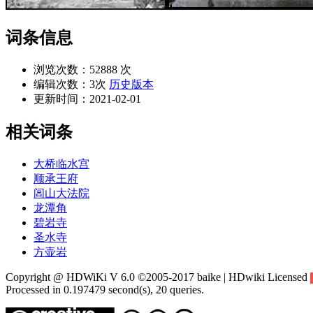
词条信息
浏览次数：
52888 次
编辑次数：
3次
历史版本
更新时间：
2021-02-01
相关词条
大桥临水宫
顺承王府
闾山大法院
龙潭角
碧岩寺
圣水寺
方壶岩
Copyright @ HDWiKi V 6.0 ©2005-2017 baike | HDwiki Licensed
Processed in 0.197479 second(s), 20 queries.