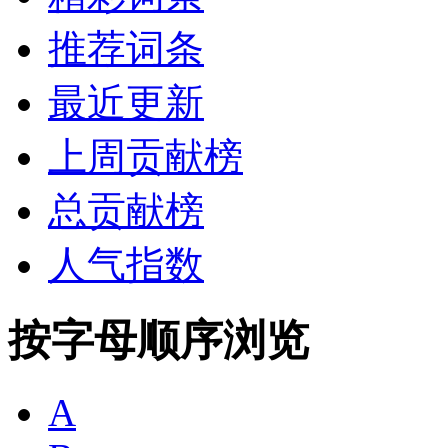
推荐词条
最近更新
上周贡献榜
总贡献榜
人气指数
按字母顺序浏览
A