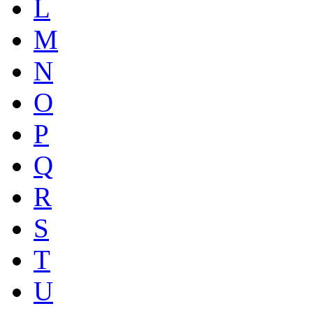
L
M
N
O
P
Q
R
S
T
U