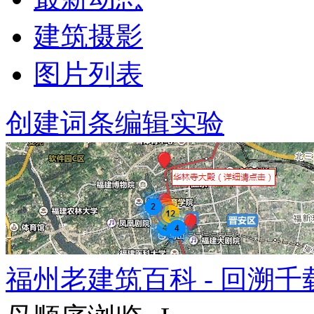
建筑摄影
图片列表
创建词条
编辑实验
福州老建筑百科 - 回溯