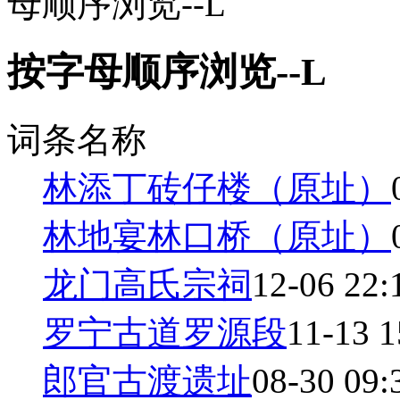
母顺序浏览--L
按字母顺序浏览--L
词条名称
林添丁砖仔楼（原址）
林地宴林口桥（原址）
龙门高氏宗祠
12-06 22:
罗宁古道罗源段
11-13 1
郎官古渡遗址
08-30 09: