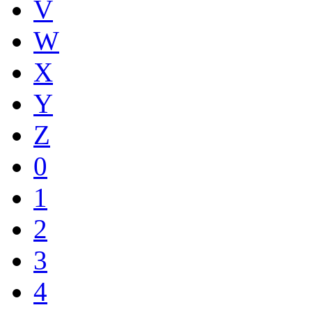
V
W
X
Y
Z
0
1
2
3
4