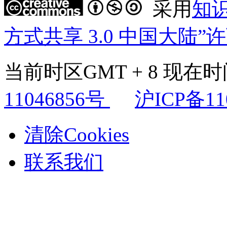
采用
知
方式共享 3.0 中国大陆”
当前时区GMT + 8 现在时间是
11046856号
沪ICP备11
清除Cookies
联系我们