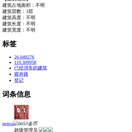
建筑占地面积：不明
建筑层数：3层
建筑高度：不明
建筑长度：不明
建筑宽度：不明
标签
26.049276
119.309958
已经消失的建筑
观井路
登记
词条信息
nenva
超级管理员