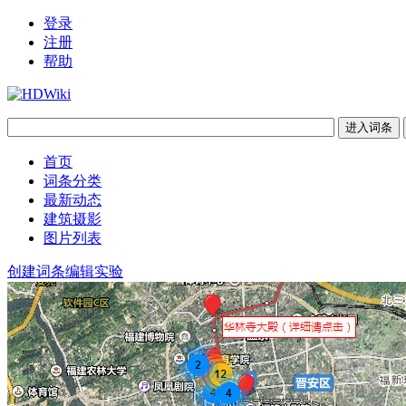
登录
注册
帮助
首页
词条分类
最新动态
建筑摄影
图片列表
创建词条
编辑实验