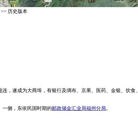
>> 历史版本
毗连，遂成为大商埠，有银行及绸布、京果、医药、金银、饮食、
）一侧，东依民国时期的
邮政储金汇业局福州分局
。