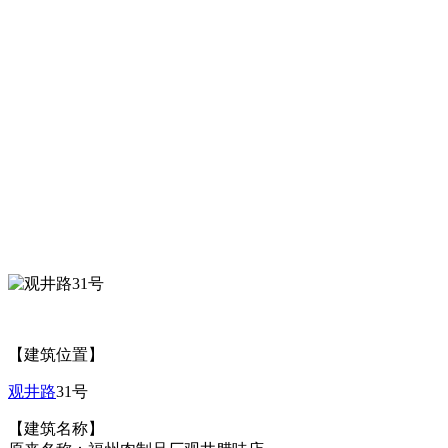
【建筑位置】
观井路
31号
【建筑名称】