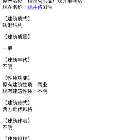
原来名称：福州肉制品厂观井腊味店
现在名称：
观井路
31号
【建筑质式】
砖混结构
【建筑质量】
一般
【建筑年代】
不明
【性质功能】
原有建筑性质：商业
现有建筑性质：不明
【建筑形式】
西方近代风格
【建筑作者】
不明
【建筑规模】