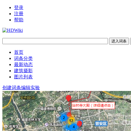
登录
注册
帮助
首页
词条分类
最新动态
建筑摄影
图片列表
创建词条
编辑实验