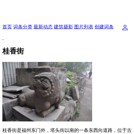
首页
词条分类
最新动态
建筑摄影
图片列表
创建词条
桂香街
桂香街是福州东门外，塔头街以南的一条东西向道路，位于古