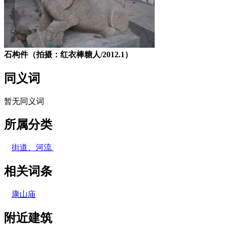
石构件（拍摄：红衣棒糖人/2012.1）
同义词
暂无同义词
所属分类
街道、河流
相关词条
康山庙
附近建筑