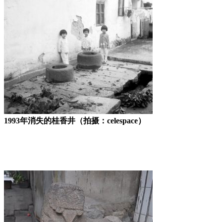
1993年消失的桂香井（拍摄：celespace）
福老建州筑