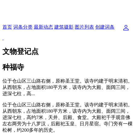
首页
词条分类
最新动态
建筑摄影
图片列表
创建词条
文物登记点
种福寺
位于仓山区三山路右侧，原称圣王堂。该寺约建于明末清初。
从西朝东，占地面积180平方米，该寺内为大殿、面阔三间，
进深七柱，高...
位于仓山区三山路右侧，原称圣王堂。该寺约建于明末清初。
从西朝东，占地面积180平方米，该寺内为大殿、面阔三间，
进深七柱，高约7米，天井、后殿、食堂。大殿祀千手观音佛
左右两旁为十八罗汉，后殿祀玉皇、日月星宿。寺门旁有一棵
松树，约200多年的历史。