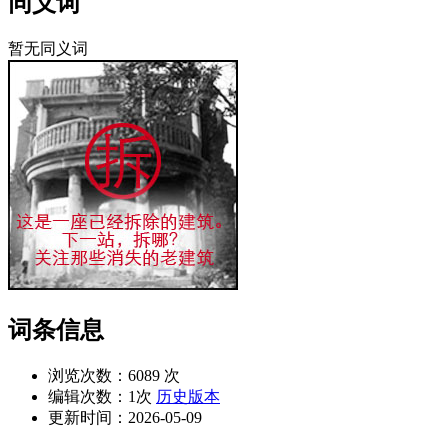
同义词
暂无同义词
词条信息
浏览次数：
6089 次
编辑次数：
1次
历史版本
更新时间：
2026-05-09