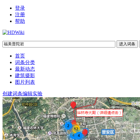
登录
注册
帮助
首页
词条分类
最新动态
建筑摄影
图片列表
创建词条
编辑实验