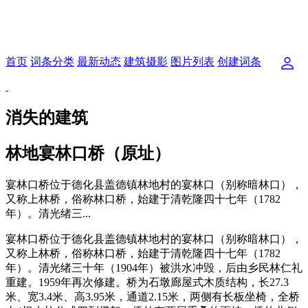
首页
词条分类
最新动态
建筑摄影
图片列表
创建词条
消失的建筑
林地宴林口桥（原址）
宴林口桥位于德化县盖德镇林地村的宴林口（别称暗林口），
又称上林桥，俗称林口桥，始建于清乾隆四十七年（1782
年）。清光绪三...
宴林口桥位于德化县盖德镇林地村的宴林口（别称暗林口），
又称上林桥，俗称林口桥，始建于清乾隆四十七年（1782
年）。清光绪三十年（1904年）被洪水冲毁，后由乡民林仁礼
重建。1959年再次修建。桥为石墩廊屋式木质结构，长27.3
米、宽3.4米、高3.95米，通道2.15米，两侧有长板坐椅，全桥