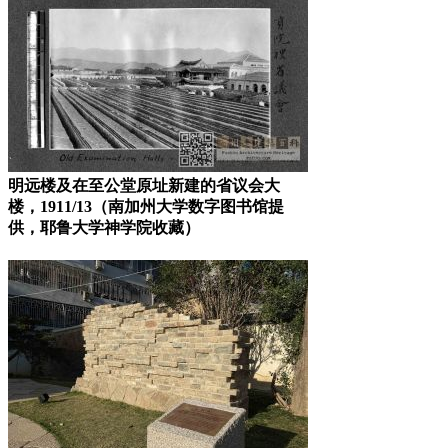
明远楼及在至
公堂原址新建的省议会大
楼，1911/13（南加州大学数字图书馆提
供，耶鲁大学神学院收藏）
来源：福州老
建筑百科（fzcuo.com）