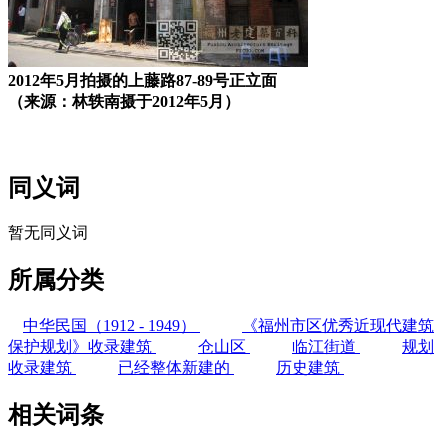
2012年5月拍摄的上藤路87-89号正立面
（来源：林轶南摄于2012年5月）
福州老建筑百科网
同义词
暂无同义词
所属分类
中华民国（1912 - 1949）
《福州市区优秀近现代建筑
保护规划》收录建筑
仓山区
临江街道
规划
收录建筑
已经整体新建的
历史建筑
相关词条