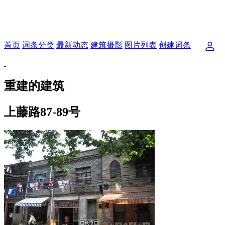
首页
词条分类
最新动态
建筑摄影
图片列表
创建词条
重建的建筑
上藤路87-89号