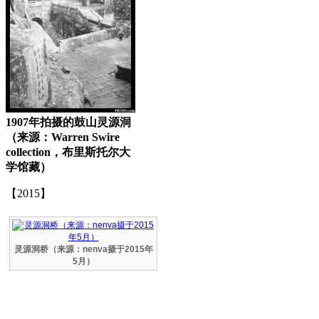
1907年拍摄的鼓山灵源洞
（来源：Warren Swire
collection，布里斯托尔大
学馆藏）
【2015】
灵源洞桥（来源：nenva摄于2015年
5月）
福州老建筑百科网
FZCUO