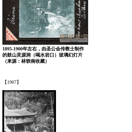
1895-1900年左右，由圣公会传教士制作
的鼓山灵源洞（喝水岩口）玻璃幻灯片
（来源：林轶南收藏）
【1907】