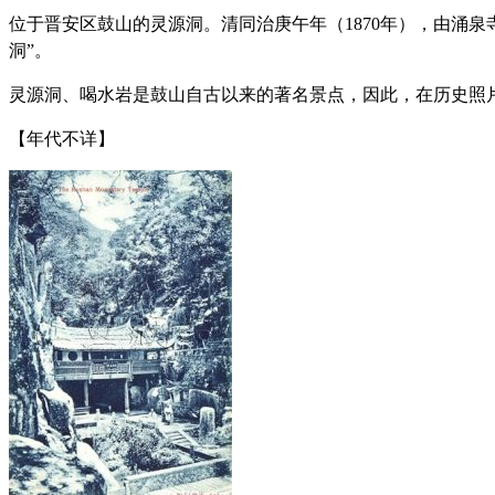
位于晋安区鼓山的灵源洞。
清同治庚午年（1870年），由
涌泉
洞”。
灵源洞、喝水岩是鼓山自古以来的著名景点，因此，在历史照
【年代不详】