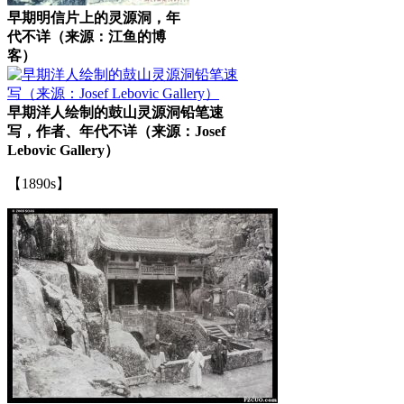
早期明信片上的灵源洞，年
代不详（来源：江鱼的博
客）
早期洋人绘制的鼓山灵源洞铅笔速
写，作者、年代不详（来源：Josef
Lebovic Gallery）
【1890s】