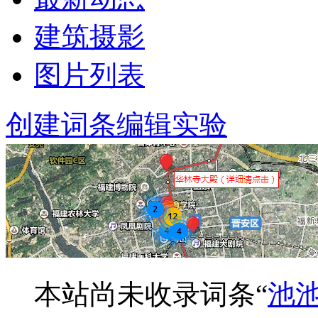
建筑摄影
图片列表
创建词条
编辑实验
本站尚未收录词条“
池