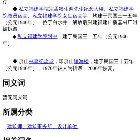
存；
◆
私立福建学院宗孟崧生两先生纪念大楼
、
私立福建学
院教员宿舍
、
私立福建学院女生宿舍
等，均建于民国三十五年
（公元1946年），位于白水井，解放后兴建福建广播器材厂时
被拆毁；
FZCUO
◆
私立福建学院附中
：建于民国三十五年（公元1946
年）；
◆
屏山
林森纪念堂
，即屏山
镇海楼
，建于民国三十五年
（公元1946年），1970年被人为拆毁，2006年恢复。
同义词
暂无同义词
所属分类
建筑师、建筑事务所、设计单位