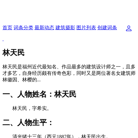
首页
词条分类
最新动态
建筑摄影
图片列表
创建词条
林天民
林天民是福州近代最知名、作品最多的建筑设计师之一，且多
才多艺，自身经历颇有传奇色彩，同时又是两位著名女建筑师
林徽因、林樱的...
一、人物姓名：林天民
林天民，字希实。
二、人物生平：
清光绪十三年（西元1887年），林天民出生。