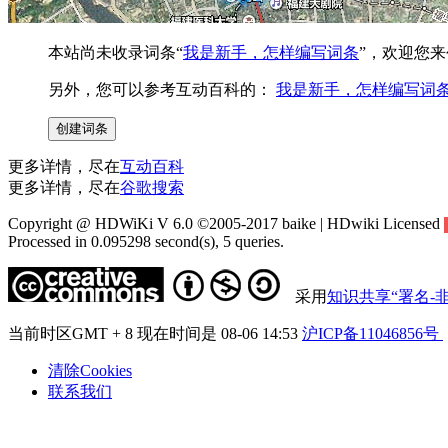
本站尚未收录词条“
我是新手，怎样编写词条
”，欢迎您来
另外，您可以参考互动百科的：
我是新手，怎样编写词
更多详情，尽在
互动百科
更多详情，尽在
谷歌搜索
Copyright @ HDWiKi V 6.0 ©2005-2017 baike | HDwiki Licensed
Processed in 0.095298 second(s), 5 queries.
采用
知识共享“署名-非
当前时区GMT + 8 现在时间是 08-06 14:53
沪ICP备11046856号
清除Cookies
联系我们