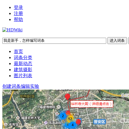
登录
注册
帮助
首页
词条分类
最新动态
建筑摄影
图片列表
创建词条
编辑实验