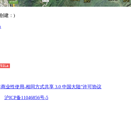
创建：)
条
51La
商业性使用-相同方式共享 3.0 中国大陆”许可协议
沪ICP备11046856号-5