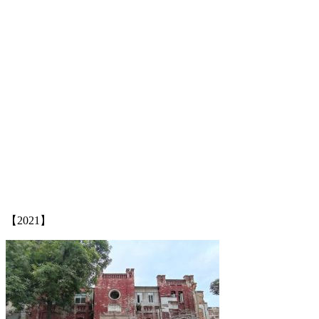
福州老建筑百科网
福州老建筑
林轶南
【2021】