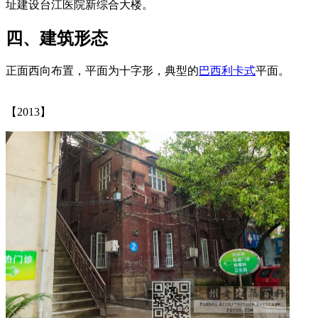
址建设台江医院新综合大楼。
四、建筑形态
正面西向布置，平面为十字形，典型的
巴西利卡式
平面。
来
源：福州老建筑百科（fzcuo.com）
【2013】