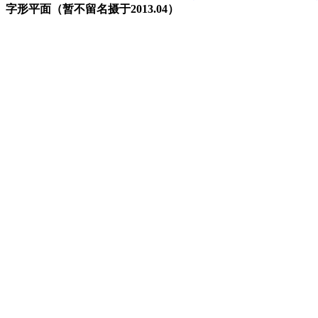
字形平面（暂不留名摄于2013.04）
福州老建筑