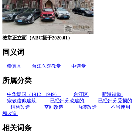
教堂正立面（ABC摄于2020.01）
同义词
崇真堂
台江医院教堂
中选堂
所属分类
中华民国（1912 - 1949）
台江区
新港街道
宗教信仰建筑
已经部分改建的
已经部分受损的
结构改造
空间改造
内装改造
不当使用
和改造
相关词条