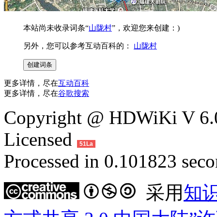
本站尚未收录词条“
山陇村
”，欢迎您来创建：)
另外，您可以参考互动百科的：
山陇村
更多详情，尽在
互动百科
更多详情，尽在
谷歌搜索
Copyright @ HDWiKi V 6.0
Licensed
51La
Processed in 0.101823 secon
采用
知