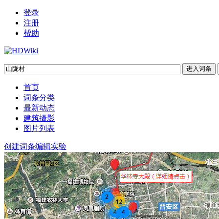
登录
注册
帮助
首页
词条分类
最新动态
建筑摄影
图片列表
创建词条
编辑实验