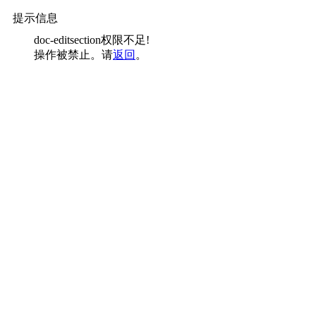
提示信息
doc-editsection权限不足!
操作被禁止。请
返回
。