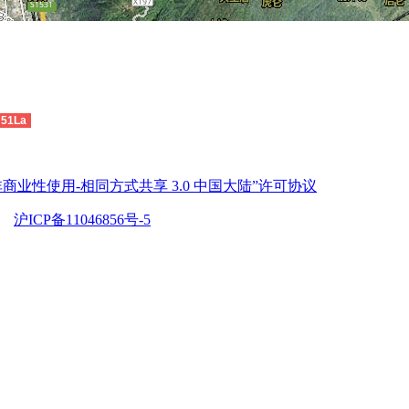
51La
商业性使用-相同方式共享 3.0 中国大陆”许可协议
沪ICP备11046856号-5