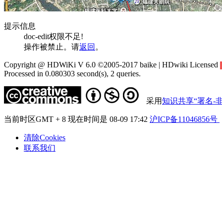
提示信息
doc-edit权限不足!
操作被禁止。请
返回
。
Copyright @ HDWiKi V 6.0 ©2005-2017 baike | HDwiki Licensed
Processed in 0.080303 second(s), 2 queries.
采用
知识共享“署名-非
当前时区GMT + 8 现在时间是 08-09 17:42
沪ICP备11046856号
清除Cookies
联系我们