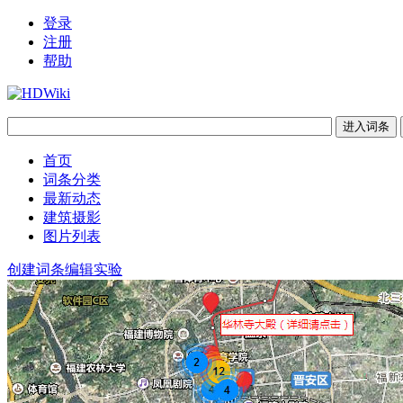
登录
注册
帮助
首页
词条分类
最新动态
建筑摄影
图片列表
创建词条
编辑实验