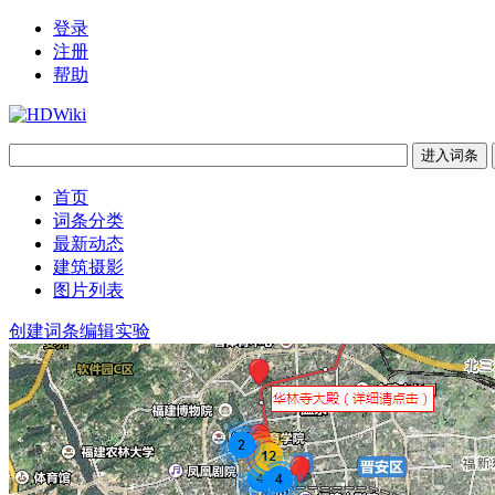
登录
注册
帮助
首页
词条分类
最新动态
建筑摄影
图片列表
创建词条
编辑实验