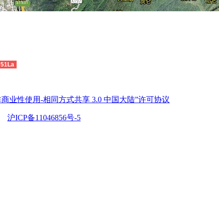
51La
商业性使用-相同方式共享 3.0 中国大陆”许可协议
沪ICP备11046856号-5