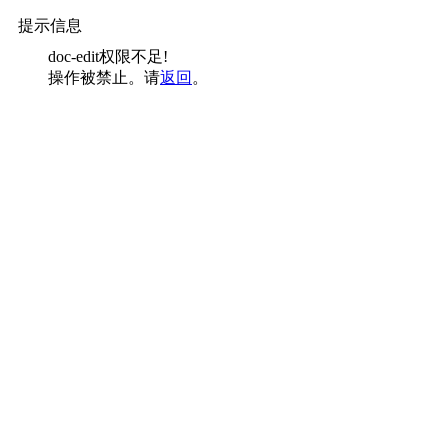
提示信息
doc-edit权限不足!
操作被禁止。请
返回
。