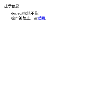
提示信息
doc-edit权限不足!
操作被禁止。请
返回
。