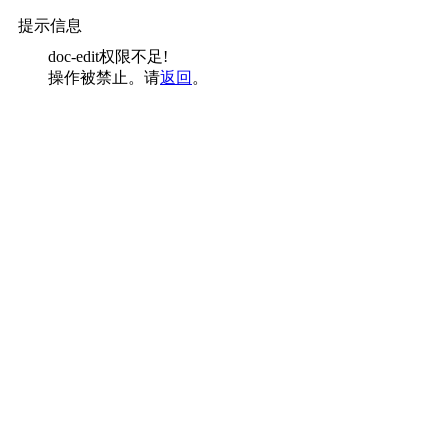
提示信息
doc-edit权限不足!
操作被禁止。请
返回
。