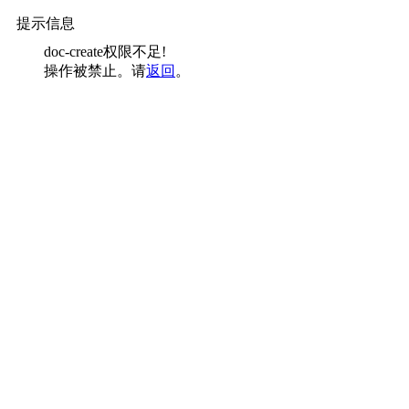
提示信息
doc-create权限不足!
操作被禁止。请
返回
。