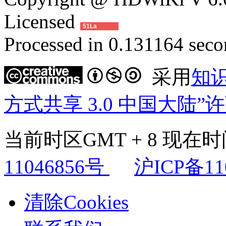
Licensed
51La
Processed in 0.131164 secon
采用
知
方式共享 3.0 中国大陆”
当前时区GMT + 8 现在时间是
11046856号
沪ICP备11
清除Cookies