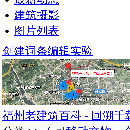
建筑摄影
图片列表
创建词条
编辑实验
福州老建筑百科 - 回溯