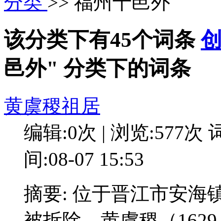
分类
>> 福州十邑外
该分类下有45个词条
邑外" 分类下的词条
黄虞稷祖居
编辑:0次 | 浏览:577次
词
间:08-07 15:53
摘要: 位于晋江市安海
被拆除。黄虞稷（162