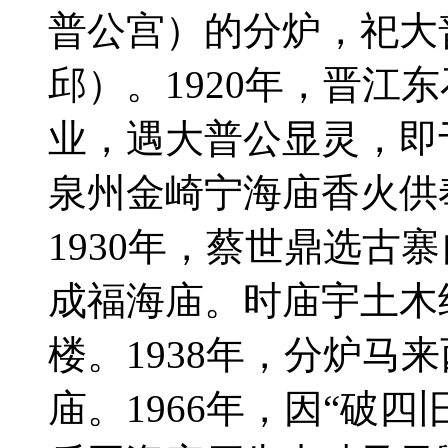
普公宫）的分炉，祀大
邱）。1920年，晋江
业，遇大普公显灵，即
泉州金崎宁海庙香火供
1930年，蔡世鼎选古
成福海庙。时庙宇土木
楼。1938年，分炉马
庙。1966年，因“破四