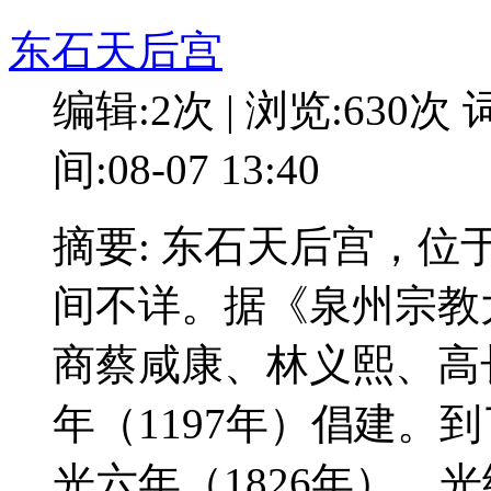
东石天后宫
编辑:2次 | 浏览:630次
词
间:08-07 13:40
摘要: 东石天后宫，
间不详。据《泉州宗教
商蔡咸康、林义熙、高
年（1197年）倡建。
光六年（1826年）、