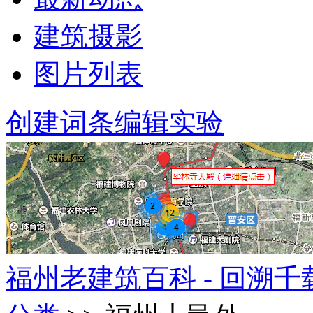
建筑摄影
图片列表
创建词条
编辑实验
福州老建筑百科 - 回溯