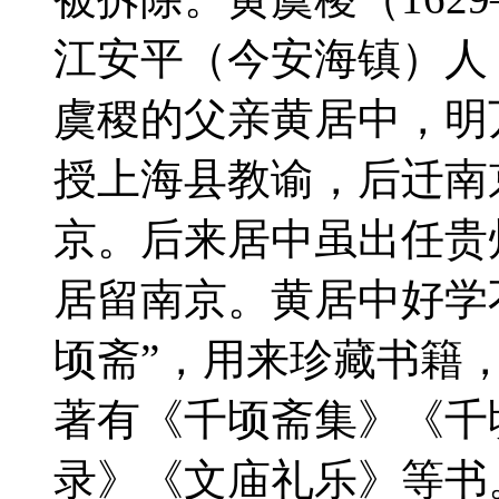
江安平（今安海镇）人，
虞稷的父亲黄居中，明万
授上海县教谕，后迁南
京。后来居中虽出任贵
居留南京。黄居中好学
顷斋”，用来珍藏书籍
著有《千顷斋集》《千
录》《文庙礼乐》等书