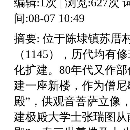
编辑:1次 | 浏览:627次
词
间:08-07 10:49
摘要: 位于陈埭镇苏
（1145），历代均有
化扩建。80年代又作
建一座新楼，作为僧尼
殿”，供观音菩萨立像，为
建极殿大学士张瑞图从