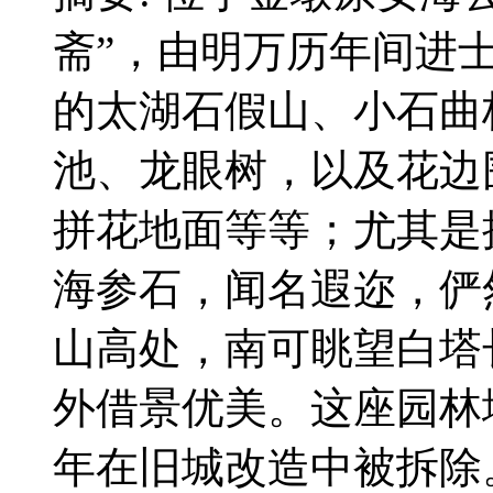
斋”，由明万历年间进
的太湖石假山、小石曲
池、龙眼树，以及花边
拼花地面等等；尤其是
海参石，闻名遐迩，俨
山高处，南可眺望白塔
外借景优美。这座园林堪
年在旧城改造中被拆除