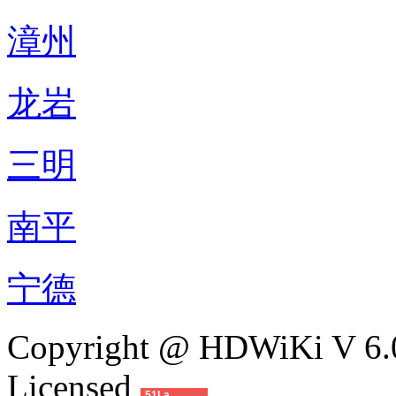
漳州
龙岩
三明
南平
宁德
Copyright @ HDWiKi V 6.0
Licensed
51La