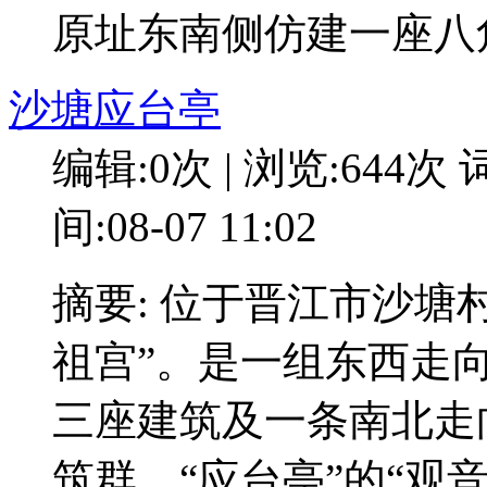
原址东南侧仿建一座八
沙塘应台亭
编辑:0次 | 浏览:644次
词
间:08-07 11:02
摘要: 位于晋江市沙塘
祖宫”。是一组东西走
三座建筑及一条南北走
筑群。“应台亭”的“观