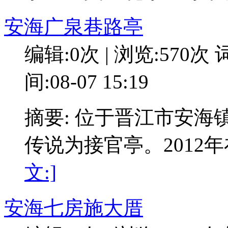
安海广泉巷路亭
编辑:0次 | 浏览:570次
词
间:08-07 15:19
摘要: 位于晋江市安
传说为接官亭。2012
文:]
安海七房施大厝