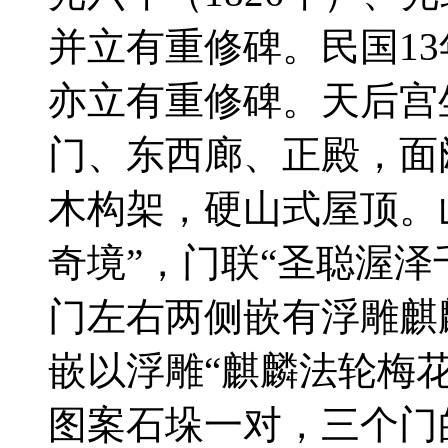
并立有重修碑。民国13
亦立有重修碑。天后宫
门、东西廊、正殿，面
木构架，硬山式屋顶。
奇境”，门联“圣聪渥泽
门左右两侧嵌有浮雕麒
嵌以浮雕“麒麟法轮梅
图案石垛一对，三个门