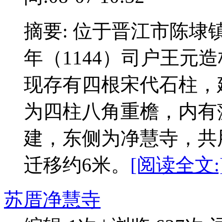
摘要: 位于晋江市陈
年（1144）司户王元
现存有四根宋代石柱，
为四柱八角重檐，内有
建，东侧为净慧寺，共用
迁移约6米。
[阅读全文:
苏厝净慧寺