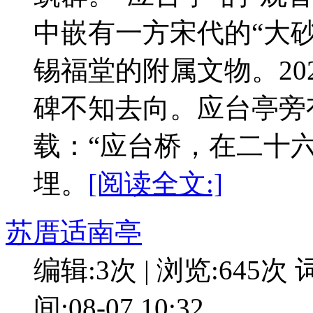
中嵌有一方宋代的“大砂
锡福堂的附属文物。20
碑不知去向。应台亭旁
载：“应台桥，在二十
埋。
[阅读全文:]
苏厝适南亭
编辑:3次 | 浏览:645次
词
间:08-07 10:32