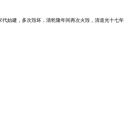
宋代始建，多次毁坏，清乾隆年间再次火毁，清道光十七年