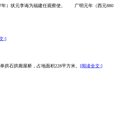
37年）状元李诲为福建任观察使。 广明元年（西元880
:]
单拱石拱廊屋桥，占地面积228平方米。
[阅读全文:]