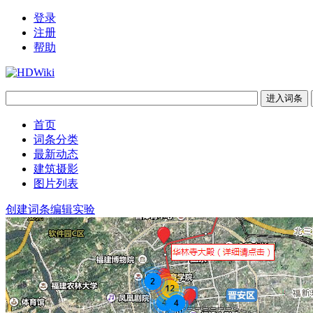
登录
注册
帮助
首页
词条分类
最新动态
建筑摄影
图片列表
创建词条
编辑实验