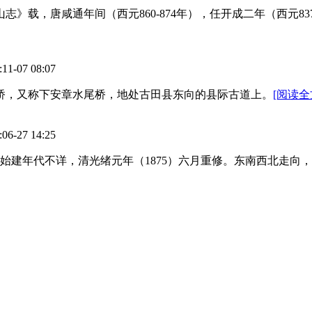
志》载，唐咸通年间（西元860-874年），任开成二年（西元8
07 08:07
大桥，又称下安章水尾桥，地处古田县东向的县际古道上。
[阅读全文
27 14:25
。始建年代不详，清光绪元年（1875）六月重修。东南西北走向，