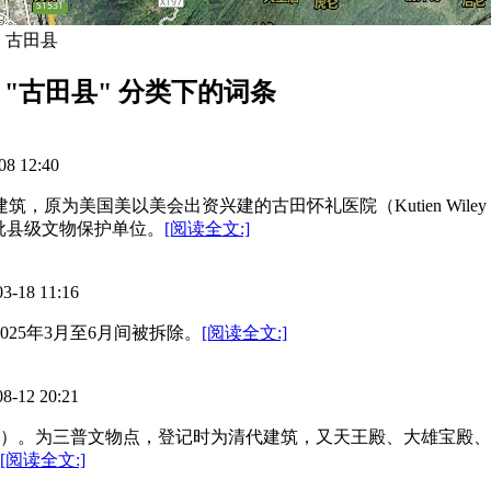
> 古田县
"古田县" 分类下的词条
 12:40
筑，原为美国美以美会出资兴建的古田怀礼医院（Kutien Wiley
二批县级文物保护单位。
[阅读全文:]
8 11:16
025年3月至6月间被拆除。
[阅读全文:]
2 20:21
2年）。为三普文物点，登记时为清代建筑，又天王殿、大雄宝殿、
[阅读全文:]