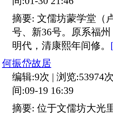
间:01-30 21:46
摘要: 文儒坊蒙学堂（
号、新36号。原系福
明代，清康熙年间修。
何振岱故居
编辑:9次 | 浏览:53974
间:09-19 16:39
摘要: 位于文儒坊大光