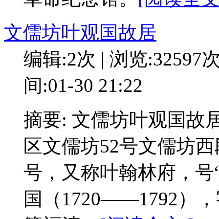
文儒坊叶观国故居
编辑:2次 | 浏览:32597
间:01-30 21:22
摘要: 文儒坊叶观国
区文儒坊52号文儒坊西
号，又称叶翰林府，号
国（1720——179