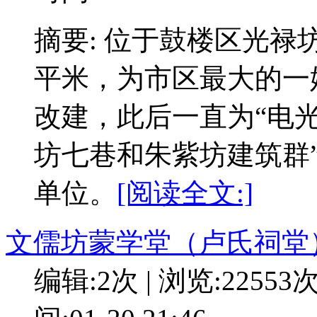
摘要: 位于鼓楼区光禄
平米，为市区最大的一
改建，此后一直为“电光
坊七巷和朱紫坊建筑群
单位。
[阅读全文:]
文儒坊蒙学堂（卢氏祠堂
编辑:2次 | 浏览:22553