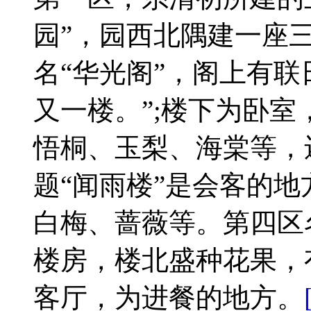
园”，园西北隅建一座
名“华光阁”，阁上有联
又一楼。”;楼下为卧
悟桐、玉梨、海棠等，
题“闻雨楼”是会客的
白梅、蔷薇等。第四区
楼房，楼北盛种花果，
客厅，为进餐的地方。