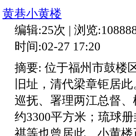
黄巷小黄楼
编辑:25次 | 浏览:10888
时间:02-27 17:20
摘要: 位于福州市鼓楼
旧址，清代梁章钜居此
巡抚、署理两江总督、
约3300平方米；琉球
祺等也曾居此。小黄楼