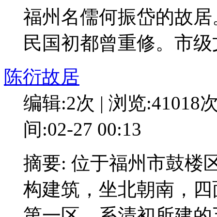
福州名儒何振岱的故居
民国初都曾重修。市级
陈衍故居
编辑:2次 | 浏览:41018
间:02-27 00:13
摘要: 位于福州市鼓
构建筑，坐北朝南，四
第一区，系清初所建的