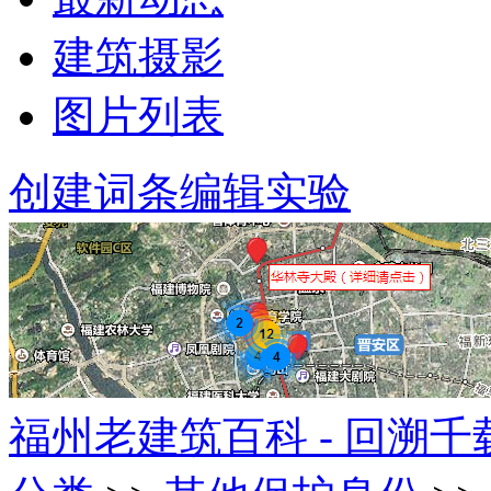
建筑摄影
图片列表
创建词条
编辑实验
福州老建筑百科 - 回溯