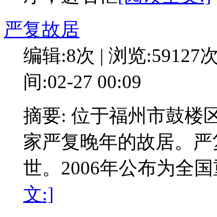
严复故居
编辑:8次 | 浏览:59127
间:02-27 00:09
摘要: 位于福州市鼓楼
家严复晚年的故居。严复
世。2006年公布为全
文:]