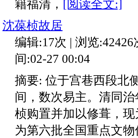
籍福清，
[阅读全文:]
沈葆桢故居
编辑:17次 | 浏览:4242
间:02-27 00:04
摘要: 位于宫巷西段北
间，数次易主。清同治
桢购置并加以修葺，现为
为第六批全国重点文物