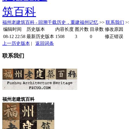
福州老建筑百科 - 回溯千载历史，重建福州记忆
>>
联系我们
>
编辑时间
历史版本
内容长度
图片数
目录数
修改原因
08-12 22:58
最新历史版本
1508
3
0
修正错误
上一历史版本
|
返回词条
联系我们
福州老建筑百科