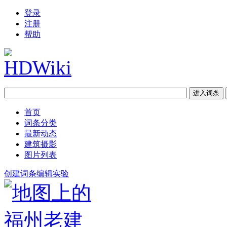
登录
注册
帮助
首页
词条分类
最新动态
建筑摄影
图片列表
创建词条
编辑实验