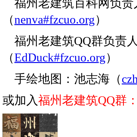
福州老建筑百科网负责人、
（
nenva#fzcuo.org
）
福州老建筑QQ群负责人、
（
EdDuck#fzcuo.org
）
手绘地图：池志海（
cz
或加入
福州老建筑
QQ群：8