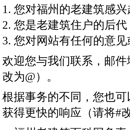
您对福州的老建筑感兴
您是老建筑住户的后代
您对网站有任何的意见
欢迎您与我们联系，邮件
改为@）。
根据事务的不同，您也可
获得更快的响应（请将#