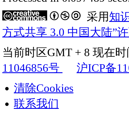
采用
知
方式共享 3.0 中国大陆”
当前时区GMT + 8 现在时间是
11046856号
沪ICP备11
清除Cookies
联系我们